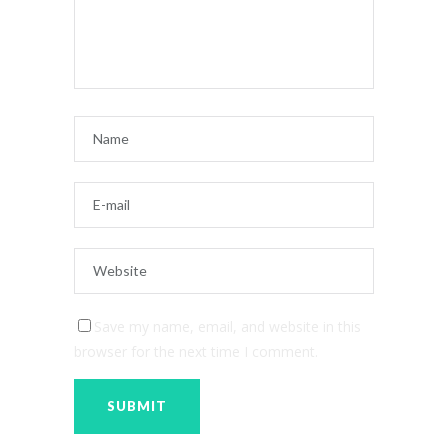
Save my name, email, and website in this
browser for the next time I comment.