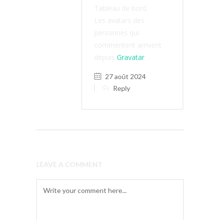
Tableau de bord.
Les avatars des
personnes qui
commentent arrivent
depuis
Gravatar
.
27 août 2024
Reply
LEAVE A COMMENT