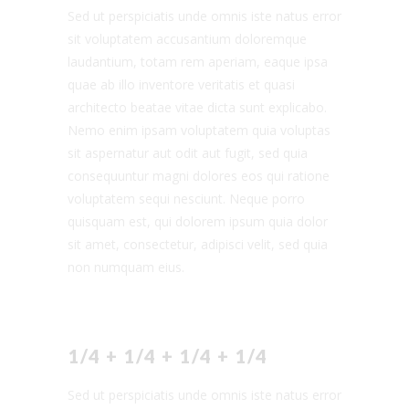
Sed ut perspiciatis unde omnis iste natus error
sit voluptatem accusantium doloremque
laudantium, totam rem aperiam, eaque ipsa
quae ab illo inventore veritatis et quasi
architecto beatae vitae dicta sunt explicabo.
Nemo enim ipsam voluptatem quia voluptas
sit aspernatur aut odit aut fugit, sed quia
consequuntur magni dolores eos qui ratione
voluptatem sequi nesciunt. Neque porro
quisquam est, qui dolorem ipsum quia dolor
sit amet, consectetur, adipisci velit, sed quia
non numquam eius.
1/4 + 1/4 + 1/4 + 1/4
Sed ut perspiciatis unde omnis iste natus error